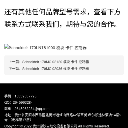
还有其他任何品牌型号需求，查看下方
联系方式联系我们，期待与您的合作。
上一篇：
Schneideir 170MCI02120 模块 卡件 控制器
下一篇：
Schneideir 170MCI02036 模块 卡件 控制器
手机：15339537795
QQ：2645963284
邮箱：2645963284@qq.com
地址：贵州省安顺市西秀区北街街道虹山湖路42号百灵.希尔顿逸林酒店14层9
号 （电梯层17层）
Copyright © 2022 贵州源妙自动化设备有限公司 All Rights Reserved.