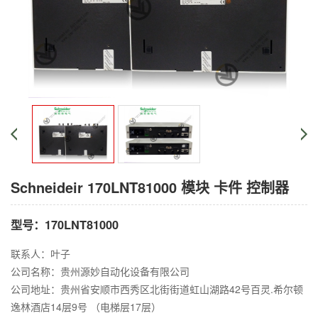
Schneideir 170LNT81000 模块 卡件 控制器
型号：170LNT81000
联系人：叶子
公司名称：贵州源妙自动化设备有限公司
公司地址：贵州省安顺市西秀区北街街道虹山湖路42号百灵.希尔顿
逸林酒店14层9号 （电梯层17层）