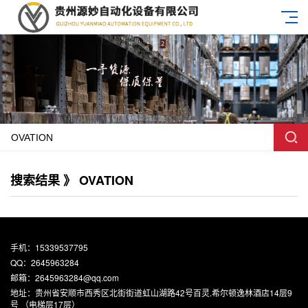
搜索结果 》 OVATION
手机：15339537795
QQ：2645963284
邮箱：2645963284@qq.com
地址：贵州省安顺市西秀区北街街道虹山湖路42号百灵.希尔顿逸林酒店14层9
号 （电梯层17层）